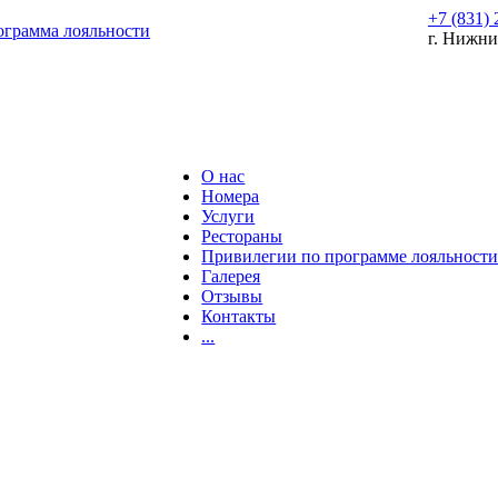
+7 (831) 
грамма лояльности
г. Нижни
О нас
Номера
Услуги
Рестораны
Привилегии по программе лояльност
Галерея
Отзывы
Контакты
...