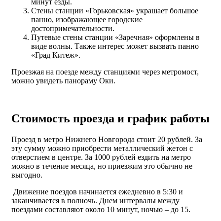
минут езды.
Стены станции «Горьковская» украшает большое
панно, изображающее городские
достопримечательности.
Путевые стены станции «Заречная» оформлены в
виде волны. Также интерес может вызвать панно
«Град Китеж».
Проезжая на поезде между станциями через метромост,
можно увидеть панораму Оки.
Стоимость проезда и график работы
Проезд в метро Нижнего Новгорода стоит 20 рублей. За
эту сумму можно приобрести металлический жетон с
отверстием в центре. За 1000 рублей ездить на метро
можно в течение месяца, но приезжим это обычно не
выгодно.
Движение поездов начинается ежедневно в 5:30 и
заканчивается в полночь. Днем интервалы между
поездами составляют около 10 минут, ночью – до 15.