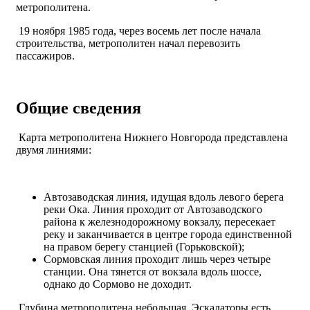
метрополитена.
19 ноября 1985 года, через восемь лет после начала
строительства, метрополитен начал перевозить
пассажиров.
Общие сведения
Карта метрополитена Нижнего Новгорода представлена
двумя линиями:
Автозаводская линия, идущая вдоль левого берега
реки Ока. Линия проходит от Автозаводского
района к железнодорожному вокзалу, пересекает
реку и заканчивается в центре города единственной
на правом берегу станцией (Горьковской);
Сормовская линия проходит лишь через четыре
станции. Она тянется от вокзала вдоль шоссе,
однако до Сормово не доходит.
Глубина метрополитена небольшая. Эскалаторы есть