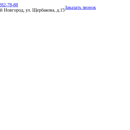
282-78-88
Заказать звонок
й Новгород, ул. Щербакова, д.15
и