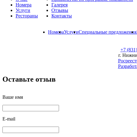
Номера
Галерея
Услуги
Отзывы
Рестораны
Контакты
Номера
Услуги
Специальные предложения
+7 (831
г. Нижни
Росреест
Разработ
Оставьте отзыв
Ваше имя
E-mail