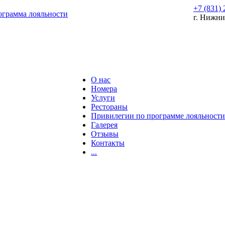
+7 (831) 
грамма лояльности
г. Нижни
О нас
Номера
Услуги
Рестораны
Привилегии по программе лояльност
Галерея
Отзывы
Контакты
...