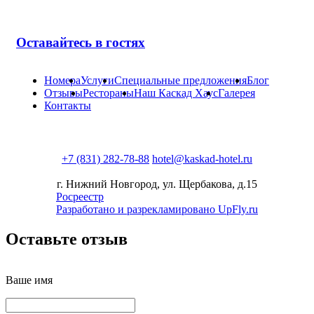
Оставайтесь в гостях
Номера
Услуги
Специальные предложения
Блог
Отзывы
Рестораны
Наш Каскад Хаус
Галерея
Контакты
+7 (831) 282-78-88
hotel@kaskad-hotel.ru
г. Нижний Новгород, ул. Щербакова, д.15
Росреестр
Разработано и разрекламировано UpFly.ru
Оставьте отзыв
Ваше имя