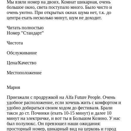
Мы взяли номер на двоих. Комнат шикарная, очень
большое окно, света поступало много. Было чисто и
очень уютно. При открытых окнах шума нет, т.к. до
центра ехать несколько минут, шум не доходит.
Читать полностью
Номер "Стандарт"
Чистота
Обслуживание
Цена/Качество
Местоположение
Мария
Приезжали с продружкой на Alfa Future People. Очень
удобное расположение, если хочешь жить с комфортом и
удобно добираться своим ходом до фестиваля. Брали
такси до ст. Починки (ехать 10-15 минут) и далее 10
минут на электричке, и вот ты в Большом Козино. У нас
был полулюкс. Он превзошел наши ожидания:
просторный номер, шикарный вид на церковь и город