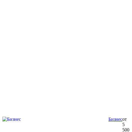
Бизнес
от
5
500