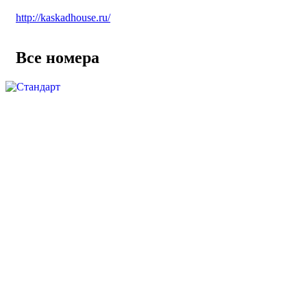
http://kaskadhouse.ru/
Все номера