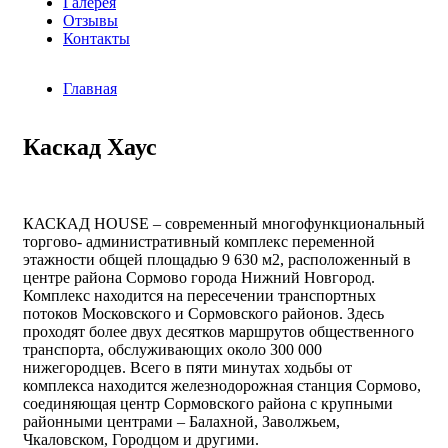
Галерея
Отзывы
Контакты
Главная
Каскад Хаус
КАСКАД HOUSE – современный многофункциональный
торгово- административный комплекс переменной
этажности общей площадью 9 630 м2, расположенный в
центре района Сормово города Нижний Новгород.
Комплекс находится на пересечении транспортных
потоков Московского и Сормовского районов. Здесь
проходят более двух десятков маршрутов общественного
транспорта, обслуживающих около 300 000
нижегородцев. Всего в пяти минутах ходьбы от
комплекса находится железнодорожная станция Сормово,
соединяющая центр Сормовского района с крупными
районными центрами – Балахной, Заволжьем,
Чкаловском, Городцом и другими.